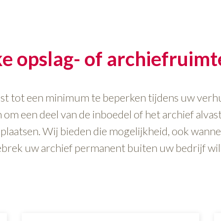
ke opslag- of archiefruim
t tot een minimum te beperken tijdens uw verhu
 om een deel van de inboedel of het archief alvast 
 plaatsen. Wij bieden die mogelijkheid, ook wann
brek uw archief permanent buiten uw bedrijf wilt