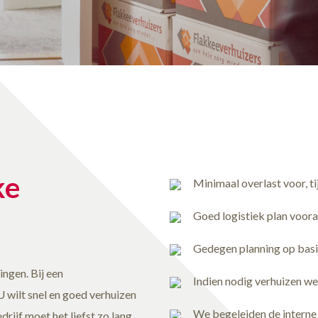
ke
Minimaal overlast voor, ti
Goed logistiek plan vooraf
Gedegen planning op basis
ingen. Bij een
Indien nodig verhuizen we
 wilt snel en goed verhuizen
We begeleiden de interne
rijf moet het liefst zo lang