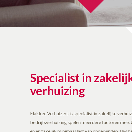
Specialist in zakelij
verhuizing
Flakkee Verhuizers is specialist in zakelijke verhuiz
bedrijfsverhuizing spelen meerdere factoren mee. U
en er zakelijk minimaal last van ondervinden. Uw bed