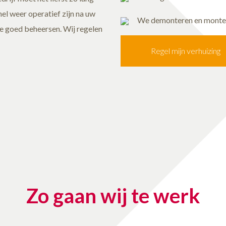
nel weer operatief zijn na uw
We demonteren en montere
te goed beheersen. Wij regelen
Regel mijn verhuizing
Zo gaan wij te werk