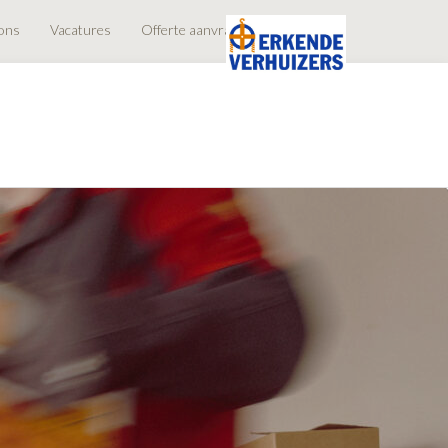
ons
Vacatures
Offerte aanvragen
Contact