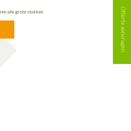
Offerte aanvragen
n alle grote stukken