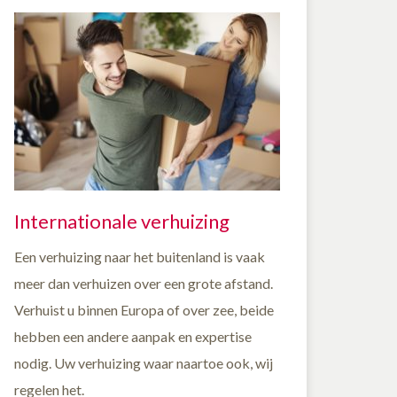
Internationale verhuizing
Een verhuizing naar het buitenland is vaak
meer dan verhuizen over een grote afstand.
Verhuist u binnen Europa of over zee, beide
hebben een andere aanpak en expertise
nodig. Uw verhuizing waar naartoe ook, wij
regelen het.