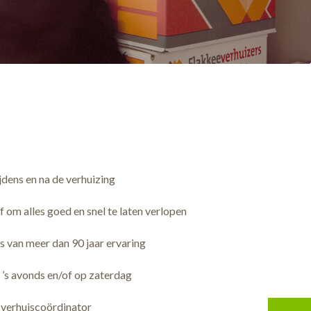
jdens en na de verhuizing
 om alles goed en snel te laten verlopen
 van meer dan 90 jaar ervaring
 ’s avonds en/of op zaterdag
 verhuiscoördinator