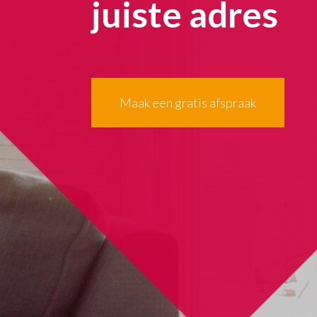
juiste adres
Maak een gratis afspraak