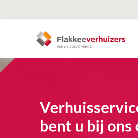
Verhuisservic
bent u bij ons