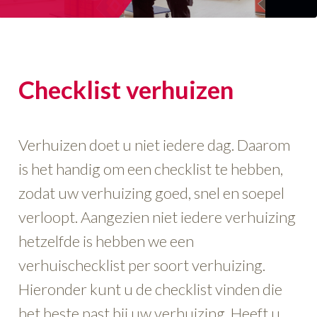
o
n
Checklist verhuizen
Verhuizen doet u niet iedere dag. Daarom
is het handig om een checklist te hebben,
zodat uw verhuizing goed, snel en soepel
verloopt. Aangezien niet iedere verhuizing
hetzelfde is hebben we een
verhuischecklist per soort verhuizing.
Hieronder kunt u de checklist vinden die
het beste past bij uw verhuizing. Heeft u