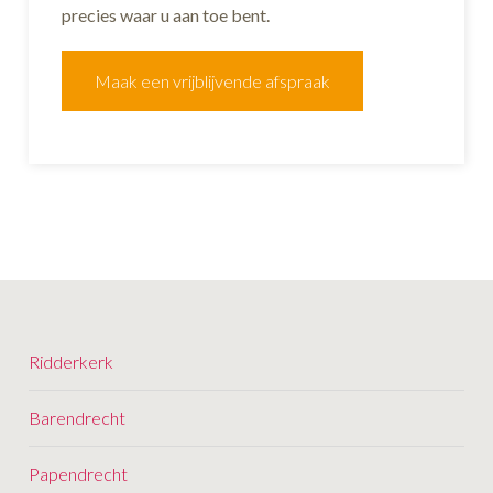
precies waar u aan toe bent.
Maak een vrijblijvende afspraak
Ridderkerk
Barendrecht
Papendrecht