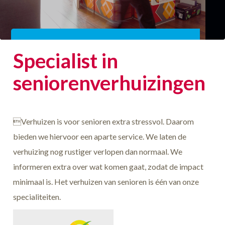
VERHUIZEN ZONDER STRESS, VRAAG OFFERTE
Specialist in
AAN
seniorenverhuizingen
Verhuizen is voor senioren extra stressvol. Daarom
bieden we hiervoor een aparte service. We laten de
verhuizing nog rustiger verlopen dan normaal. We
informeren extra over wat komen gaat, zodat de impact
minimaal is. Het verhuizen van senioren is één van onze
specialiteiten.