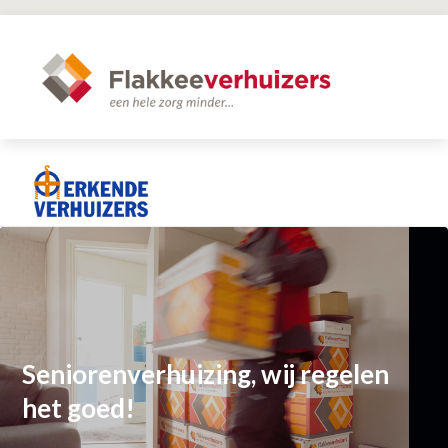
Seniorenverhuizing, wij regelen
het goed!