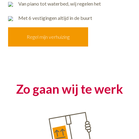
Van piano tot waterbed, wij regelen het
Met 6 vestigingen altijd in de buurt
Regel mijn verhuizing
Zo gaan wij te werk