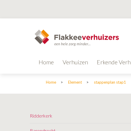
Home
Verhuizen
Erkende Verh
Home
>
Element
>
stappenplan stap1
Ridderkerk
Barendrecht