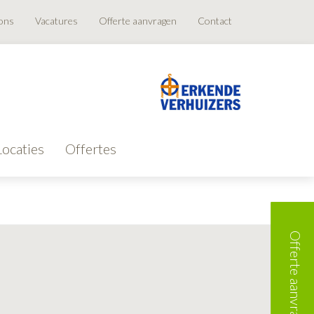
ons
Vacatures
Offerte aanvragen
Contact
Locaties
Offertes
Offerte aanvragen