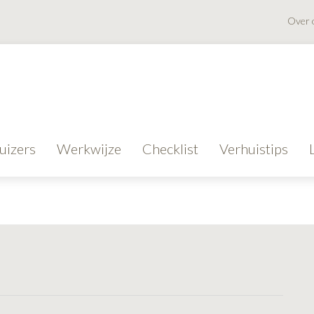
Over 
uizers
Werkwijze
Checklist
Verhuistips