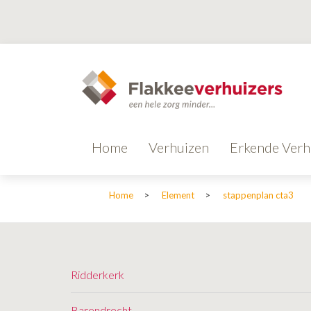
Home
Verhuizen
Erkende Verh
Home
>
Element
>
stappenplan cta3
Ridderkerk
Barendrecht