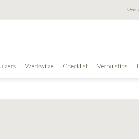
Over 
uizers
Werkwijze
Checklist
Verhuistips