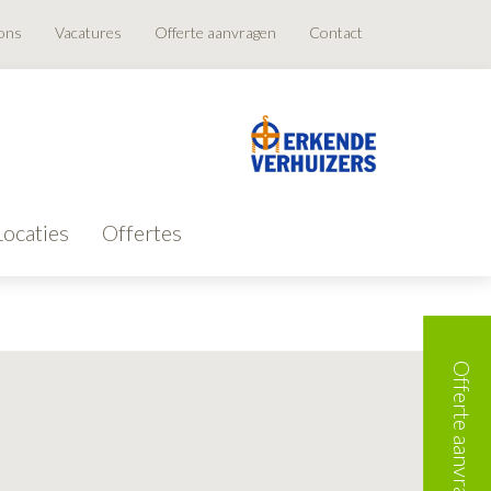
ons
Vacatures
Offerte aanvragen
Contact
Locaties
Offertes
Offerte aanvragen