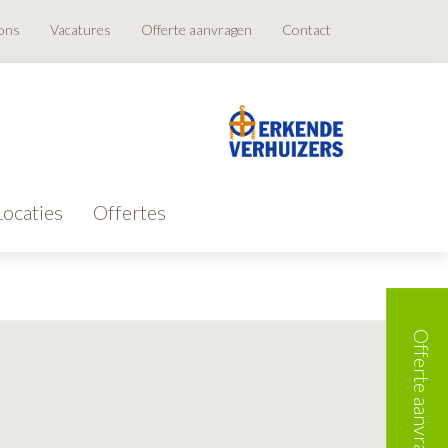
ons
Vacatures
Offerte aanvragen
Contact
Locaties
Offertes
Offerte aanvragen