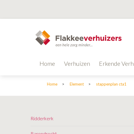
Home
Verhuizen
Erkende Verh
Home
>
Element
>
stappenplan cta1
Ridderkerk
Barendrecht