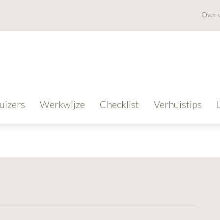
Over 
uizers
Werkwijze
Checklist
Verhuistips