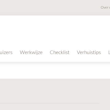
Over 
uizers
Werkwijze
Checklist
Verhuistips