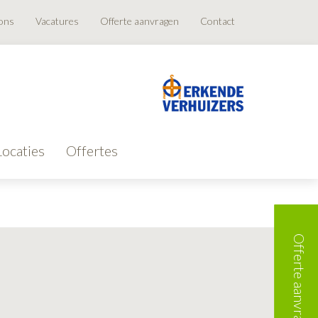
ons
Vacatures
Offerte aanvragen
Contact
Locaties
Offertes
Offerte aanvragen