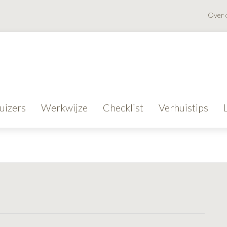
Over 
uizers
Werkwijze
Checklist
Verhuistips