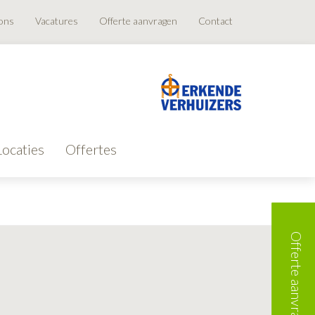
ons
Vacatures
Offerte aanvragen
Contact
Locaties
Offertes
Offerte aanvragen