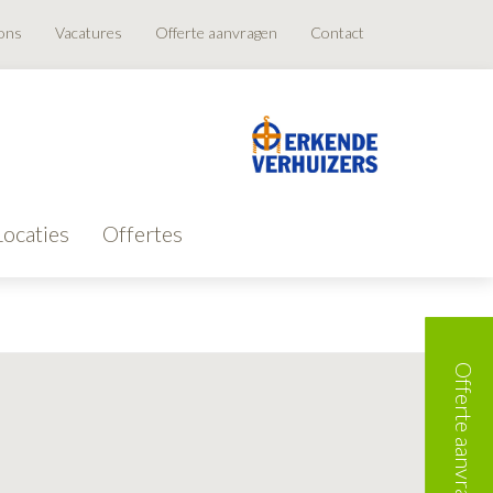
ons
Vacatures
Offerte aanvragen
Contact
Locaties
Offertes
Offerte aanvragen