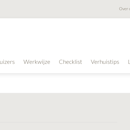
Over 
uizers
Werkwijze
Checklist
Verhuistips