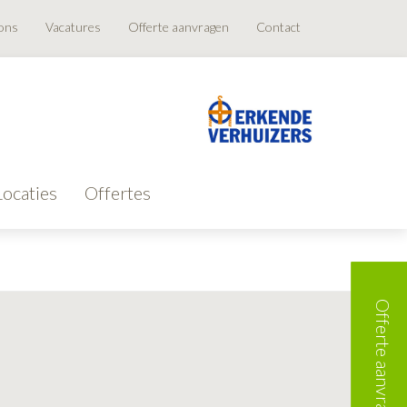
ons
Vacatures
Offerte aanvragen
Contact
Locaties
Offertes
Offerte aanvragen