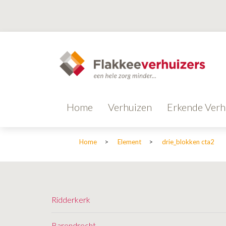
Home
Verhuizen
Erkende Verh
Home
>
Element
>
drie_blokken cta2
Ridderkerk
Barendrecht