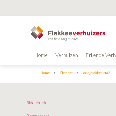
Home
Verhuizen
Erkende Verh
Home
>
Element
>
drie_blokken cta2
Ridderkerk
Barendrecht