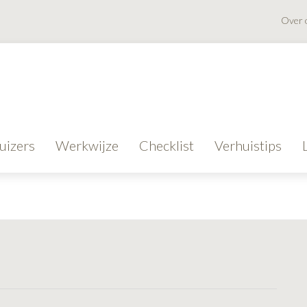
Over 
uizers
Werkwijze
Checklist
Verhuistips