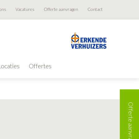
ons
Vacatures
Offerte aanvragen
Contact
Locaties
Offertes
Offerte aanvragen