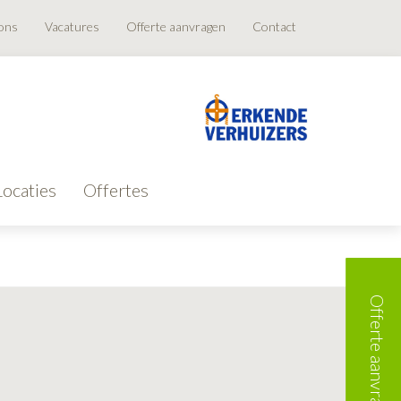
ons
Vacatures
Offerte aanvragen
Contact
Locaties
Offertes
Offerte aanvragen