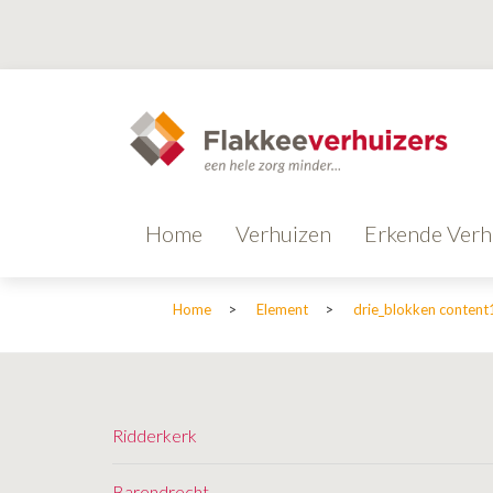
Home
Verhuizen
Erkende Verh
Home
>
Element
>
drie_blokken content
Ridderkerk
Barendrecht