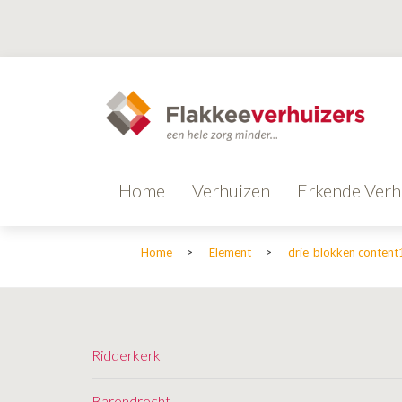
Home
Verhuizen
Erkende Verh
Home
>
Element
>
drie_blokken content
Ridderkerk
Barendrecht