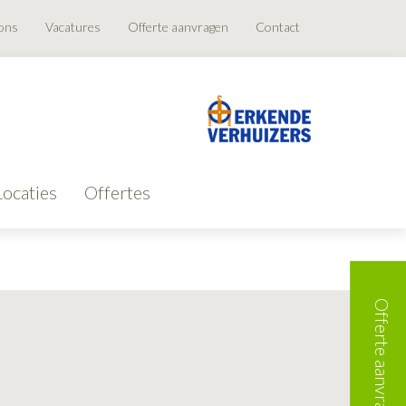
ons
Vacatures
Offerte aanvragen
Contact
Locaties
Offertes
Offerte aanvragen