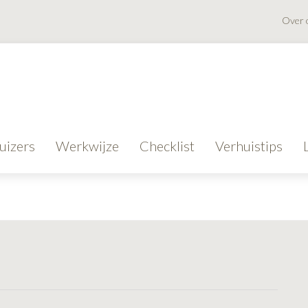
Over 
uizers
Werkwijze
Checklist
Verhuistips