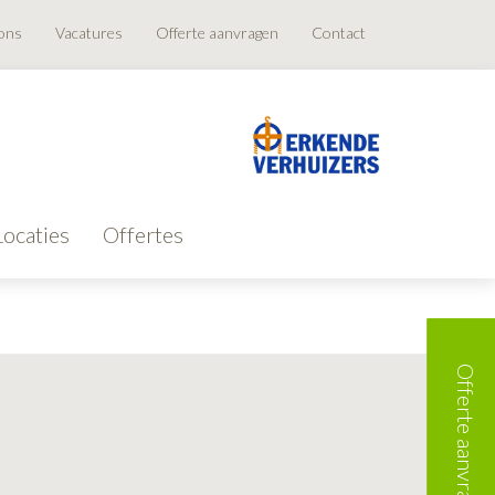
ons
Vacatures
Offerte aanvragen
Contact
Locaties
Offertes
Offerte aanvragen