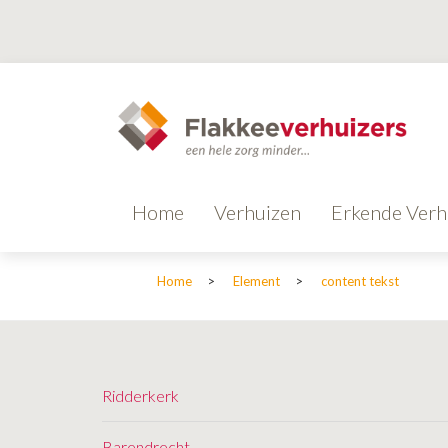
Home
Verhuizen
Erkende Verh
Home
>
Element
>
content tekst
Ridderkerk
Barendrecht