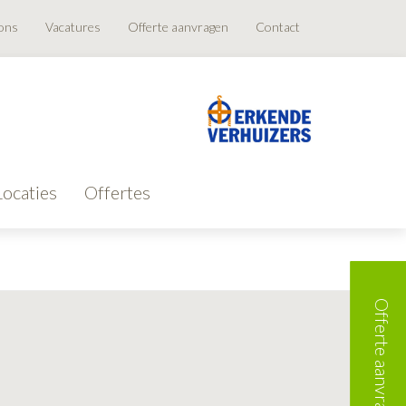
ons
Vacatures
Offerte aanvragen
Contact
Locaties
Offertes
Offerte aanvragen