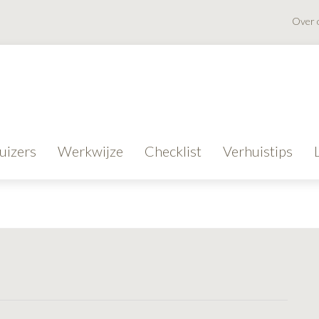
Over 
uizers
Werkwijze
Checklist
Verhuistips