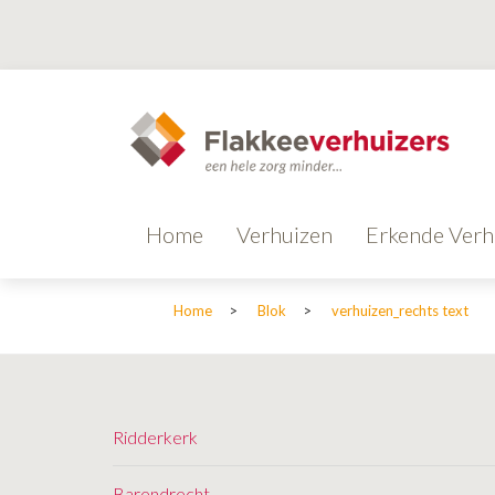
Home
Verhuizen
Erkende Verh
Home
>
Blok
>
verhuizen_rechts text
Ridderkerk
Barendrecht