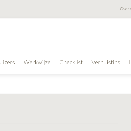
Over 
uizers
Werkwijze
Checklist
Verhuistips