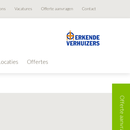
ons
Vacatures
Offerte aanvragen
Contact
Locaties
Offertes
Offerte aanvragen