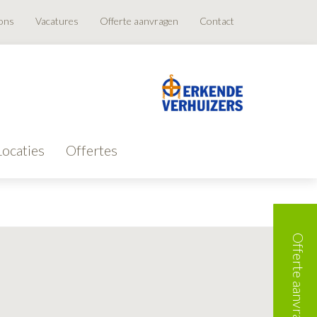
ons
Vacatures
Offerte aanvragen
Contact
Locaties
Offertes
Offerte aanvragen