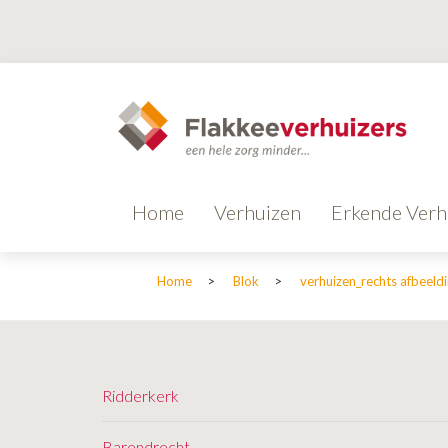
Home
Verhuizen
Erkende Verh
Home
>
Blok
>
verhuizen_rechts afbeeld
Ridderkerk
Barendrecht