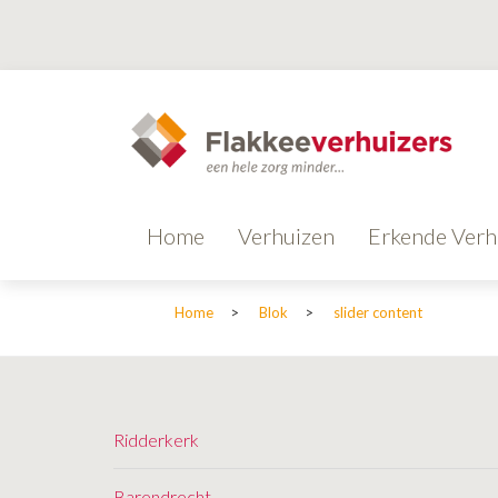
Home
Verhuizen
Erkende Verh
Home
>
Blok
>
slider content
Ridderkerk
Barendrecht