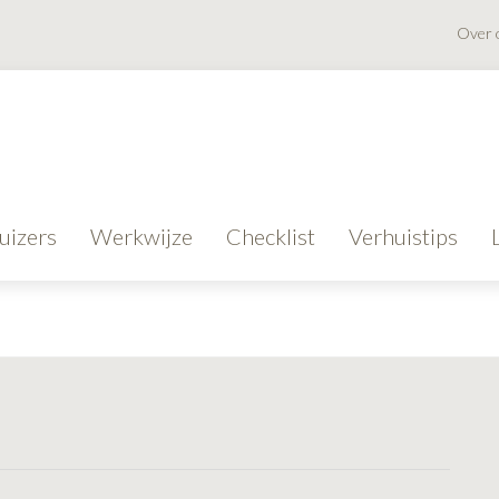
Over 
uizers
Werkwijze
Checklist
Verhuistips