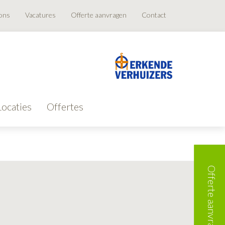
ons
Vacatures
Offerte aanvragen
Contact
Locaties
Offertes
Offerte aanvragen