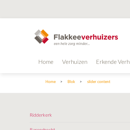
Home
Verhuizen
Erkende Verh
Home
>
Blok
>
slider content
Ridderkerk
Barendrecht