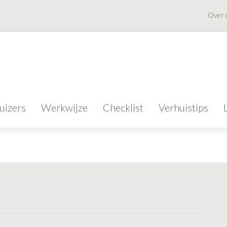
Over 
uizers
Werkwijze
Checklist
Verhuistips