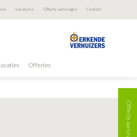
ons
Vacatures
Offerte aanvragen
Contact
Locaties
Offertes
Offerte aanvragen