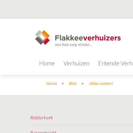
Home
Verhuizen
Erkende Verh
Home
>
Blok
>
slider content
Ridderkerk
Barendrecht