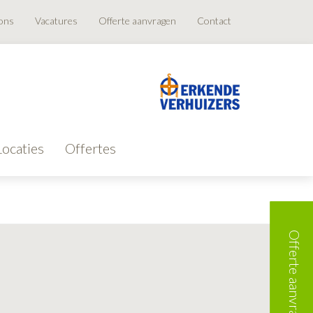
ons
Vacatures
Offerte aanvragen
Contact
Locaties
Offertes
Offerte aanvragen