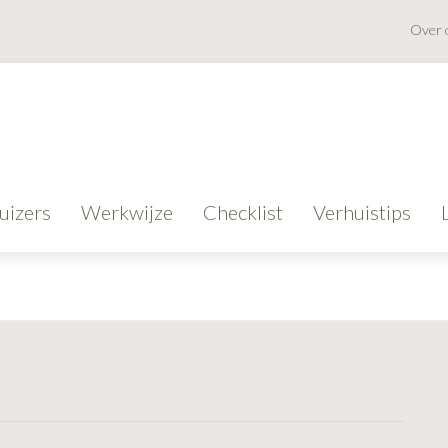
Over 
uizers
Werkwijze
Checklist
Verhuistips