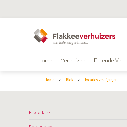
Home
Verhuizen
Erkende Verh
Home
>
Blok
>
locaties vestigingen
Ridderkerk
Barendrecht