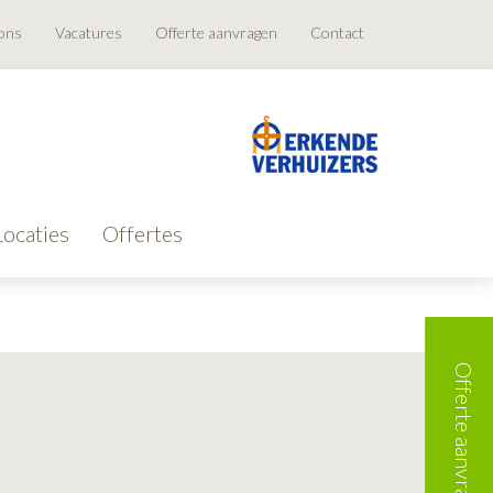
ons
Vacatures
Offerte aanvragen
Contact
Locaties
Offertes
Offerte aanvragen