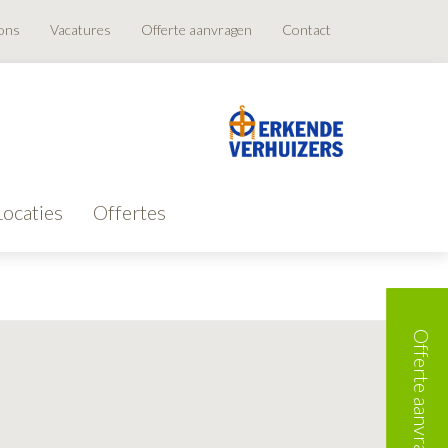
ons
Vacatures
Offerte aanvragen
Contact
Locaties
Offertes
Offerte aanvragen