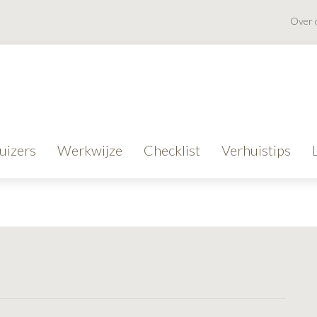
Over 
uizers
Werkwijze
Checklist
Verhuistips