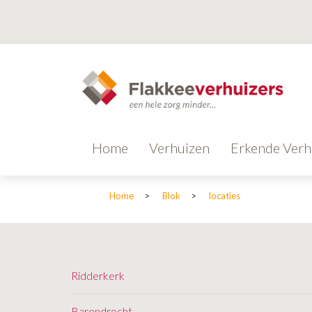
Home
Verhuizen
Erkende Verh
Home
>
Blok
>
locaties
Ridderkerk
Barendrecht