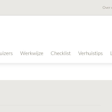
Over 
uizers
Werkwijze
Checklist
Verhuistips