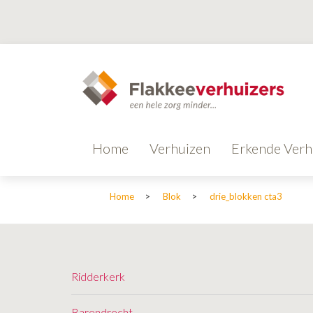
Home
Verhuizen
Erkende Verh
Home
>
Blok
>
drie_blokken cta3
Ridderkerk
Barendrecht