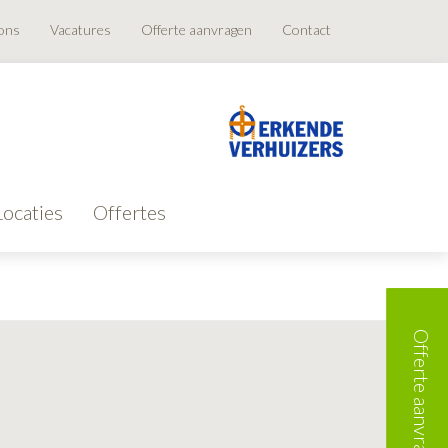
ons
Vacatures
Offerte aanvragen
Contact
Locaties
Offertes
Offerte aanvragen