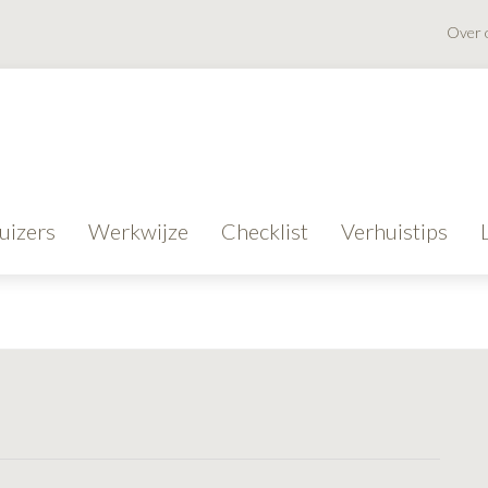
Over 
uizers
Werkwijze
Checklist
Verhuistips