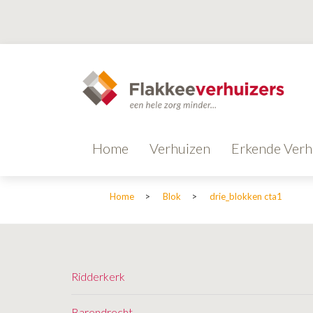
Home
Verhuizen
Erkende Verh
Home
>
Blok
>
drie_blokken cta1
Ridderkerk
Barendrecht