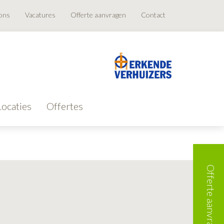
ons
Vacatures
Offerte aanvragen
Contact
Locaties
Offertes
Offerte aanvragen