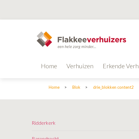
Home
Verhuizen
Erkende Verh
Home
>
Blok
>
drie_blokken content2
Ridderkerk
Barendrecht