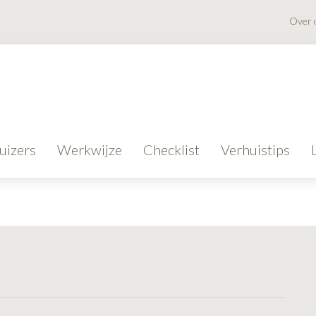
Over 
uizers
Werkwijze
Checklist
Verhuistips