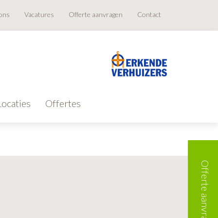
ons
Vacatures
Offerte aanvragen
Contact
Locaties
Offertes
Offerte aanvragen