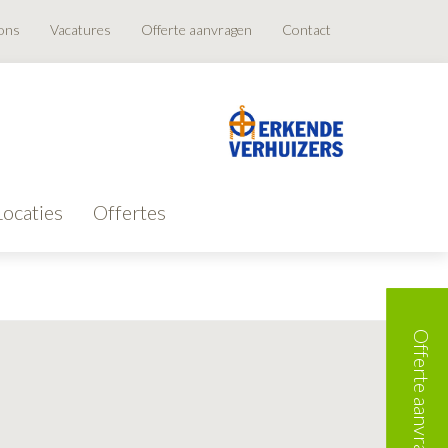
ons
Vacatures
Offerte aanvragen
Contact
Locaties
Offertes
Offerte aanvragen