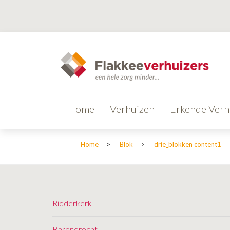
Home
Verhuizen
Erkende Verh
Home
>
Blok
>
drie_blokken content1
Ridderkerk
Barendrecht