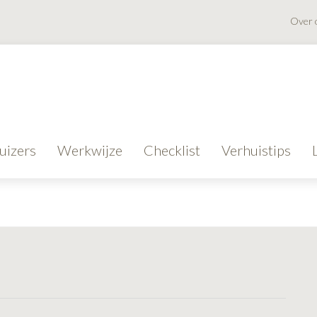
Over 
uizers
Werkwijze
Checklist
Verhuistips