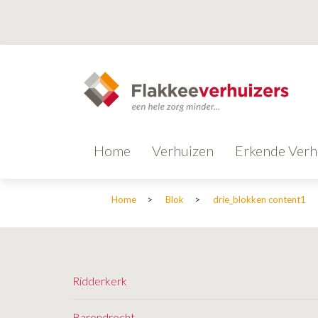
Home
Verhuizen
Erkende Verh
Home
>
Blok
>
drie_blokken content1
Ridderkerk
Barendrecht