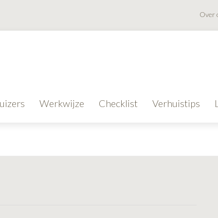
Over 
uizers
Werkwijze
Checklist
Verhuistips