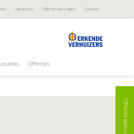
ons
Vacatures
Offerte aanvragen
Contact
Locaties
Offertes
Offerte aanvragen