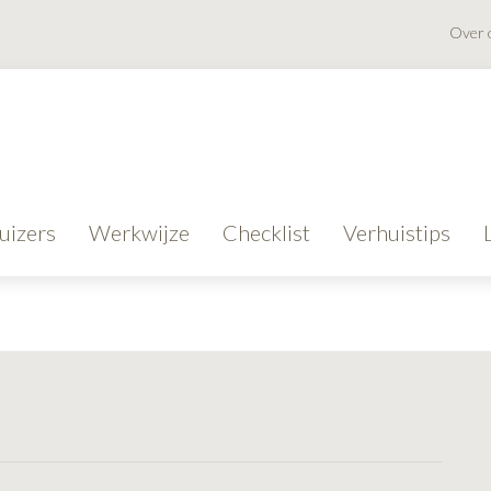
Over 
uizers
Werkwijze
Checklist
Verhuistips