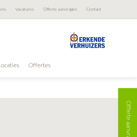
ons
Vacatures
Offerte aanvragen
Contact
Locaties
Offertes
Offerte aanvragen