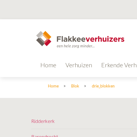
Home
Verhuizen
Erkende Verh
Home
>
Blok
>
drie_blokken
Ridderkerk
Barendrecht