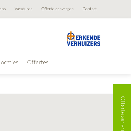
ons
Vacatures
Offerte aanvragen
Contact
Locaties
Offertes
Offerte aanvragen