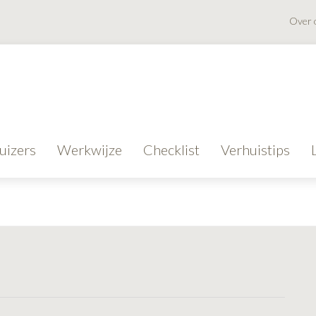
Over 
uizers
Werkwijze
Checklist
Verhuistips