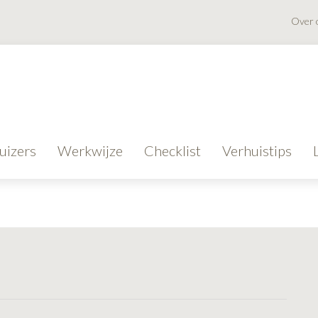
Over 
uizers
Werkwijze
Checklist
Verhuistips