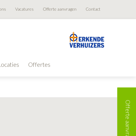
ons
Vacatures
Offerte aanvragen
Contact
Locaties
Offertes
Offerte aanvragen