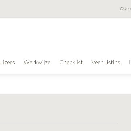
Over 
uizers
Werkwijze
Checklist
Verhuistips