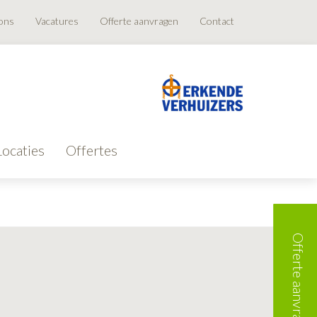
ons
Vacatures
Offerte aanvragen
Contact
Locaties
Offertes
Offerte aanvragen